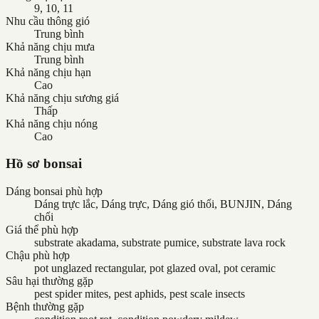
9, 10, 11
Nhu cầu thông gió
Trung bình
Khả năng chịu mưa
Trung bình
Khả năng chịu hạn
Cao
Khả năng chịu sương giá
Thấp
Khả năng chịu nóng
Cao
Hồ sơ bonsai
Dáng bonsai phù hợp
Dáng trực lắc, Dáng trực, Dáng gió thổi, BUNJIN, Dáng
chổi
Giá thể phù hợp
substrate akadama, substrate pumice, substrate lava rock
Chậu phù hợp
pot unglazed rectangular, pot glazed oval, pot ceramic
Sâu hại thường gặp
pest spider mites, pest aphids, pest scale insects
Bệnh thường gặp