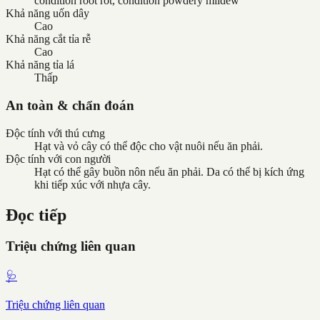
condition root rot, condition powdery mildew
Khả năng uốn dây
Cao
Khả năng cắt tỉa rễ
Cao
Khả năng tỉa lá
Thấp
An toàn & chẩn đoán
Độc tính với thú cưng
Hạt và vỏ cây có thể độc cho vật nuôi nếu ăn phải.
Độc tính với con người
Hạt có thể gây buồn nôn nếu ăn phải. Da có thể bị kích ứng
khi tiếp xúc với nhựa cây.
Đọc tiếp
Triệu chứng liên quan
🩺
Triệu chứng liên quan