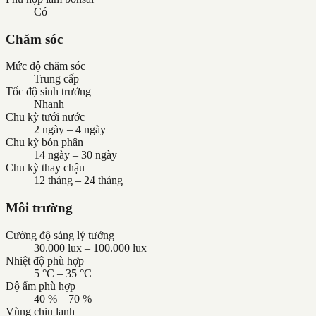
Có
Chăm sóc
Mức độ chăm sóc
Trung cấp
Tốc độ sinh trưởng
Nhanh
Chu kỳ tưới nước
2 ngày – 4 ngày
Chu kỳ bón phân
14 ngày – 30 ngày
Chu kỳ thay chậu
12 tháng – 24 tháng
Môi trường
Cường độ sáng lý tưởng
30.000 lux – 100.000 lux
Nhiệt độ phù hợp
5 °C – 35 °C
Độ ẩm phù hợp
40 % – 70 %
Vùng chịu lạnh