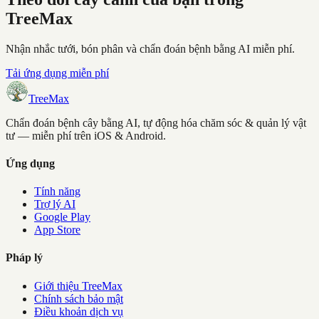
TreeMax
Nhận nhắc tưới, bón phân và chẩn đoán bệnh bằng AI miễn phí.
Tải ứng dụng miễn phí
TreeMax
Chẩn đoán bệnh cây bằng AI, tự động hóa chăm sóc & quản lý vật
tư — miễn phí trên iOS & Android.
Ứng dụng
Tính năng
Trợ lý AI
Google Play
App Store
Pháp lý
Giới thiệu TreeMax
Chính sách bảo mật
Điều khoản dịch vụ