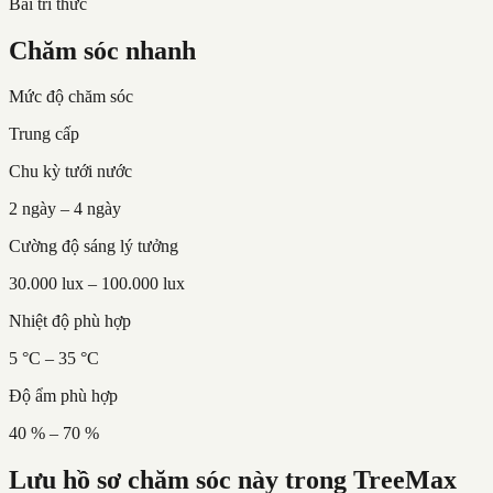
Bài tri thức
Chăm sóc nhanh
Mức độ chăm sóc
Trung cấp
Chu kỳ tưới nước
2 ngày – 4 ngày
Cường độ sáng lý tưởng
30.000 lux – 100.000 lux
Nhiệt độ phù hợp
5 °C – 35 °C
Độ ẩm phù hợp
40 % – 70 %
Lưu hồ sơ chăm sóc này trong TreeMax