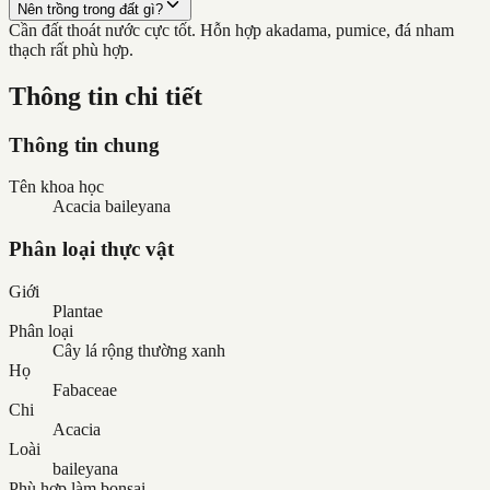
Nên trồng trong đất gì?
Cần đất thoát nước cực tốt. Hỗn hợp akadama, pumice, đá nham
thạch rất phù hợp.
Thông tin chi tiết
Thông tin chung
Tên khoa học
Acacia baileyana
Phân loại thực vật
Giới
Plantae
Phân loại
Cây lá rộng thường xanh
Họ
Fabaceae
Chi
Acacia
Loài
baileyana
Phù hợp làm bonsai