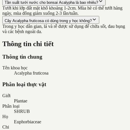
Tần suất tưới nước cho bonsai Acalypha là bao nhiêu?
Tưới khi lớp đất mặt khô khoảng 1-2cm. Mùa hè có thể tưới hàng
ngày, mùa đông giảm xuống 2-3 lần/tuần.
Cây Acalypha fruticosa có dùng trong y học không?
Trong y học dân gian, lá và rễ được sử dụng để chữa sốt, đau bụng
và các bệnh ngoài da.
Thông tin chi tiết
Thông tin chung
Tên khoa học
Acalypha fruticosa
Phân loại thực vật
Giới
Plantae
Phân loại
SHRUB
Họ
Euphorbiaceae
Chi