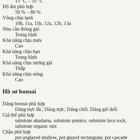
15 °C – 35 °C
Độ ẩm phù hợp
50 % – 80 %
Vùng chịu lạnh
10b, 11a, 11b, 12a, 12b, 13a
Nhu cầu thông gió
Trung bình
Khả năng chịu mưa
Cao
Khả năng chịu hạn
Trung bình
Khả năng chịu sương giá
Thấp
Khả năng chịu nóng
Cao
Hồ sơ bonsai
Dáng bonsai phù hợp
Dáng trực lắc, Dáng trực, Dáng chổi, Dáng gió thổi
Giá thể phù hợp
substrate akadama, substrate pumice, substrate lava rock,
substrate organic mix
Chậu phù hợp
pot unglazed shallow, pot glazed rectangular, pot cascade