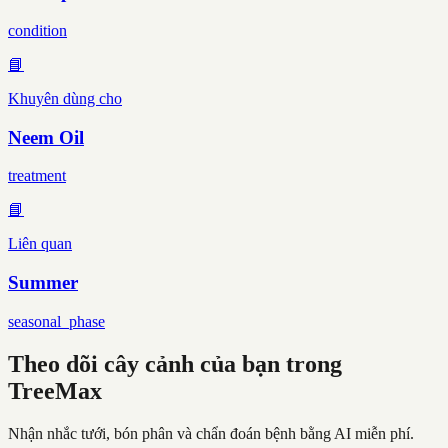
condition
📘
Khuyên dùng cho
Neem Oil
treatment
📘
Liên quan
Summer
seasonal_phase
Theo dõi cây cảnh của bạn trong
TreeMax
Nhận nhắc tưới, bón phân và chẩn đoán bệnh bằng AI miễn phí.