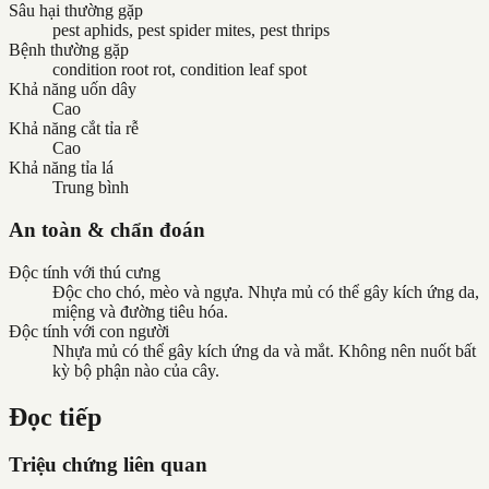
Sâu hại thường gặp
pest aphids, pest spider mites, pest thrips
Bệnh thường gặp
condition root rot, condition leaf spot
Khả năng uốn dây
Cao
Khả năng cắt tỉa rễ
Cao
Khả năng tỉa lá
Trung bình
An toàn & chẩn đoán
Độc tính với thú cưng
Độc cho chó, mèo và ngựa. Nhựa mủ có thể gây kích ứng da,
miệng và đường tiêu hóa.
Độc tính với con người
Nhựa mủ có thể gây kích ứng da và mắt. Không nên nuốt bất
kỳ bộ phận nào của cây.
Đọc tiếp
Triệu chứng liên quan