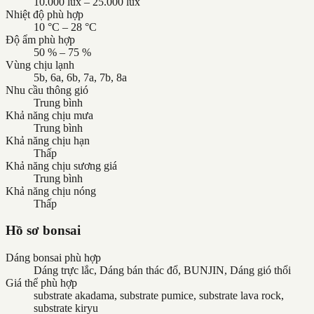
10.000 lux – 25.000 lux
Nhiệt độ phù hợp
10 °C – 28 °C
Độ ẩm phù hợp
50 % – 75 %
Vùng chịu lạnh
5b, 6a, 6b, 7a, 7b, 8a
Nhu cầu thông gió
Trung bình
Khả năng chịu mưa
Trung bình
Khả năng chịu hạn
Thấp
Khả năng chịu sương giá
Trung bình
Khả năng chịu nóng
Thấp
Hồ sơ bonsai
Dáng bonsai phù hợp
Dáng trực lắc, Dáng bán thác đổ, BUNJIN, Dáng gió thổi
Giá thể phù hợp
substrate akadama, substrate pumice, substrate lava rock,
substrate kiryu