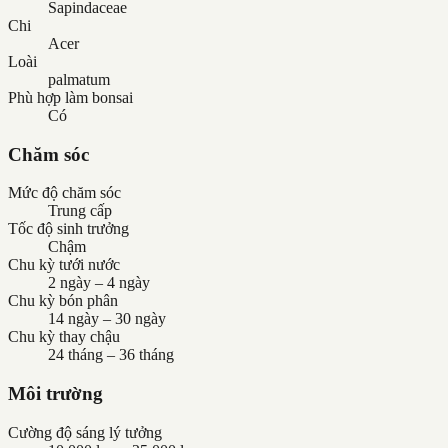
Sapindaceae
Chi
Acer
Loài
palmatum
Phù hợp làm bonsai
Có
Chăm sóc
Mức độ chăm sóc
Trung cấp
Tốc độ sinh trưởng
Chậm
Chu kỳ tưới nước
2 ngày – 4 ngày
Chu kỳ bón phân
14 ngày – 30 ngày
Chu kỳ thay chậu
24 tháng – 36 tháng
Môi trường
Cường độ sáng lý tưởng