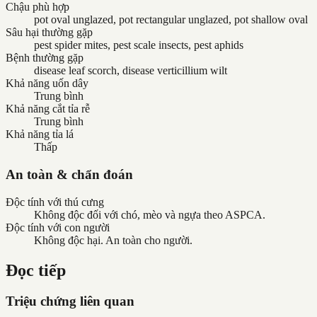
Chậu phù hợp
pot oval unglazed, pot rectangular unglazed, pot shallow oval
Sâu hại thường gặp
pest spider mites, pest scale insects, pest aphids
Bệnh thường gặp
disease leaf scorch, disease verticillium wilt
Khả năng uốn dây
Trung bình
Khả năng cắt tỉa rễ
Trung bình
Khả năng tỉa lá
Thấp
An toàn & chẩn đoán
Độc tính với thú cưng
Không độc đối với chó, mèo và ngựa theo ASPCA.
Độc tính với con người
Không độc hại. An toàn cho người.
Đọc tiếp
Triệu chứng liên quan