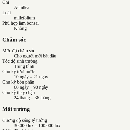
Chi
Achillea
Loài
millefolium
Phù hợp làm bonsai
Không
Chăm sóc
Mức độ chăm sóc
Cho người mới bắt đầu
Tốc độ sinh trưởng
Trung bình
Chu kỳ tưới nước
10 ngày – 21 ngày
Chu kỳ bón phân
60 ngày – 90 ngày
Chu kỳ thay chậu
24 tháng – 36 tháng
Môi trường
Cường độ sáng lý tưởng
30.000 lux – 100.000 lux