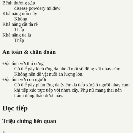
Bệnh thường gặp
disease powdery mildew
Khả năng uốn dây
Không
Khả năng cắt tỉa rễ
Thấp
Khả năng tỉa lá
Thấp
An toàn & chẩn đoán
Độc tính với thú cưng
Có thể gây kích ứng da nhẹ ở một số động vật nhạy cảm.
Không nên để vật nuôi ăn lượng lớn.
Độc tính với con người
Có thể gây phản ứng da (viêm da tiếp xúc) ở người nhạy cảm
khi tiếp xúc trực tiếp với nhựa cây. Phụ nữ mang thai nên
tránh dùng thảo dược này.
Đọc tiếp
Triệu chứng liên quan