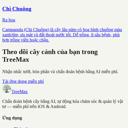
Chi Chuông
Ra hoa
Campanula (Chi Chuông) là cây lâu năm có hoa hình chuông màu
xanh/tím, ưa mát và đất thoát nước tốt. Dễ trồng, ít sâu bệnh, phù
hợp trồng viền hoặc chậu.
Theo dõi cây cảnh của bạn trong
TreeMax
Nhận nhắc tưới, bón phân và chẩn đoán bệnh bằng AI miễn phí.
Tải ứng dụng miễn phí
TreeMax
Chẩn đoán bệnh cây bằng AI, tự động hóa chăm sóc & quản lý vật
tư — miễn phí trên iOS & Android.
Ứng dụng