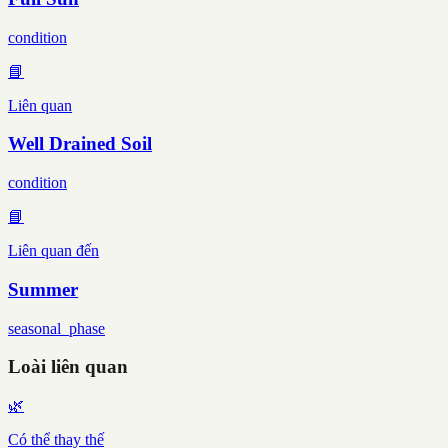
condition
📘
Liên quan
Well Drained Soil
condition
📘
Liên quan đến
Summer
seasonal_phase
Loài liên quan
🌿
Có thể thay thế