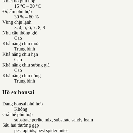
Nhiệt độ phù hợp
15 °C – 30 °C
Độ ẩm phù hợp
30 % – 60 %
Vùng chịu lạnh
3, 4, 5, 6, 7, 8, 9
Nhu cầu thông gió
Cao
Khả năng chịu mưa
Trung bình
Khả năng chịu hạn
Cao
Khả năng chịu sương giá
Cao
Khả năng chịu nóng
Trung bình
Hồ sơ bonsai
Dáng bonsai phù hợp
Không
Giá thể phù hợp
substrate perlite mix, substrate sandy loam
Sâu hại thường gặp
pest aphids, pest spider mites