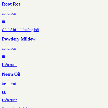
Root Rot
condition
📘
Có thể bị ảnh hưởng bởi
Powdery Mildew
condition
📘
Liên quan
Neem Oil
treatment
📘
Liên quan