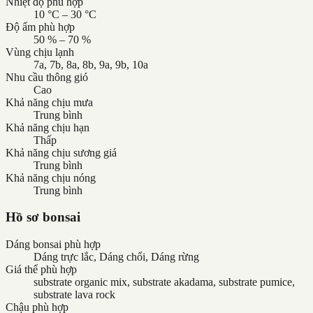
Nhiệt độ phù hợp
10 °C – 30 °C
Độ ẩm phù hợp
50 % – 70 %
Vùng chịu lạnh
7a, 7b, 8a, 8b, 9a, 9b, 10a
Nhu cầu thông gió
Cao
Khả năng chịu mưa
Trung bình
Khả năng chịu hạn
Thấp
Khả năng chịu sương giá
Trung bình
Khả năng chịu nóng
Trung bình
Hồ sơ bonsai
Dáng bonsai phù hợp
Dáng trực lắc, Dáng chổi, Dáng rừng
Giá thể phù hợp
substrate organic mix, substrate akadama, substrate pumice,
substrate lava rock
Chậu phù hợp