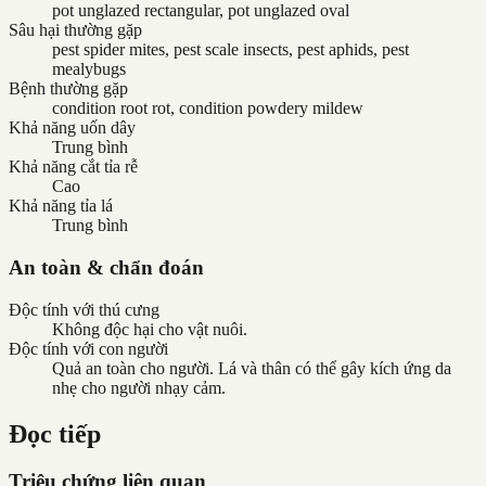
pot unglazed rectangular, pot unglazed oval
Sâu hại thường gặp
pest spider mites, pest scale insects, pest aphids, pest
mealybugs
Bệnh thường gặp
condition root rot, condition powdery mildew
Khả năng uốn dây
Trung bình
Khả năng cắt tỉa rễ
Cao
Khả năng tỉa lá
Trung bình
An toàn & chẩn đoán
Độc tính với thú cưng
Không độc hại cho vật nuôi.
Độc tính với con người
Quả an toàn cho người. Lá và thân có thể gây kích ứng da
nhẹ cho người nhạy cảm.
Đọc tiếp
Triệu chứng liên quan