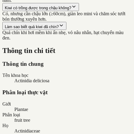
năm.
Kiwi có trồng được trong chậu không?
Có, nhưng cần chậu lớn (≥60cm), giàn leo mini và chăm sóc tưới
bón thường xuyên hơn.
Làm sao biết quả kiwi đã chín?
Quả chín khi hơi mềm khi ấn nhẹ, vỏ nâu nhẵn, hạt chuyển màu
đen.
Thông tin chi tiết
Thông tin chung
Tên khoa học
Actinidia deliciosa
Phân loại thực vật
Giới
Plantae
Phân loại
fruit tree
Họ
Actinidiaceae