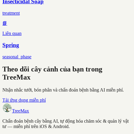
Insecticidal Soap
treatment
📘
Liên quan
Spring
seasonal_phase
Theo dõi cây cảnh của bạn trong
TreeMax
Nhận nhắc tưới, bón phân và chẩn đoán bệnh bằng AI miễn phí.
Tải ứng dụng miễn phí
TreeMax
Chẩn đoán bệnh cây bằng AI, tự động hóa chăm sóc & quản lý vật
tư — miễn phí trên iOS & Android.